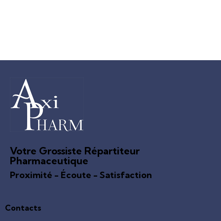
Votre Grossiste Répartiteur
Pharmaceutique
Proximité - Écoute - Satisfaction
Contacts