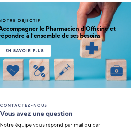
NOTRE OBJECTIF
Accompagner le Pharmacien d’Officine et
répondre à l’ensemble de ses besoins
EN SAVOIR PLUS
CONTACTEZ-NOUS
Vous avez une question
Notre équipe vous répond par mail ou par