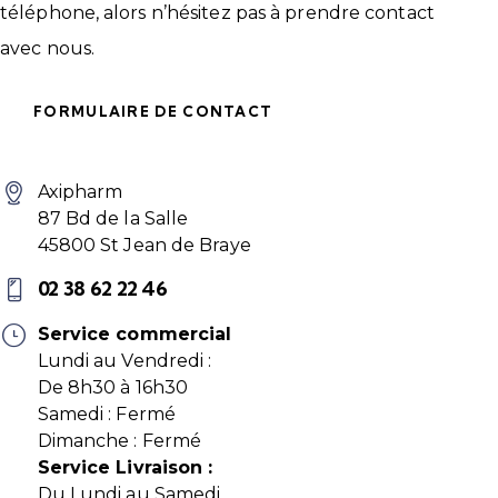
téléphone, alors n’hésitez pas à prendre contact
avec nous.
FORMULAIRE DE CONTACT
Axipharm
87 Bd de la Salle
45800 St Jean de Braye
02 38 62 22 46
Service commercial
Lundi au Vendredi :
De 8h30 à 16h30
Samedi : Fermé
Dimanche : Fermé
Service Livraison :
Du Lundi au Samedi