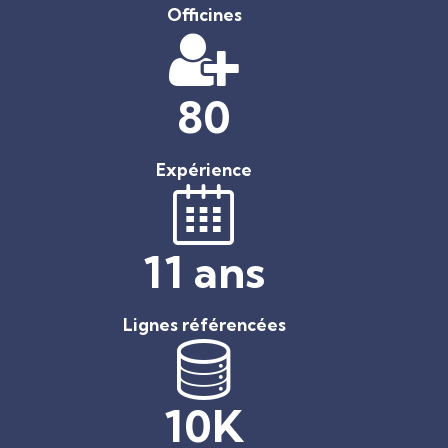
Officines
80
Expérience
11 ans
Lignes référencées
10K